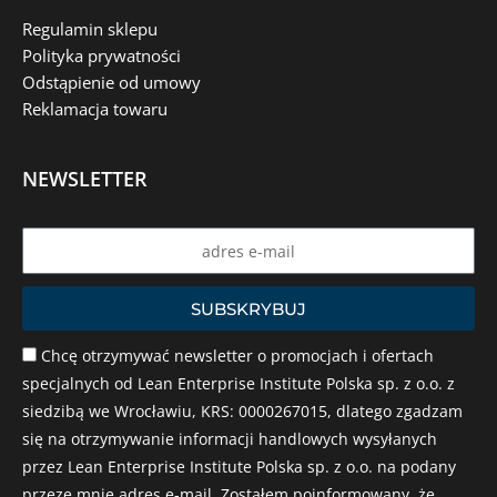
Regulamin sklepu
Polityka prywatności
Odstąpienie od umowy
Reklamacja towaru
NEWSLETTER
Name
SUBSKRYBUJ
Chcę otrzymywać newsletter o promocjach i ofertach
specjalnych od Lean Enterprise Institute Polska sp. z o.o. z
siedzibą we Wrocławiu, KRS: 0000267015, dlatego zgadzam
się na otrzymywanie informacji handlowych wysyłanych
przez Lean Enterprise Institute Polska sp. z o.o. na podany
przeze mnie adres e-mail. Zostałem poinformowany, że