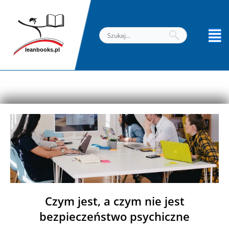
Przejdź
do
treści
Czym jest, a czym nie jest
bezpieczeństwo psychiczne