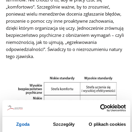
„komfortowo”. Szczególnie ważne, by to zrozumieć,
ponieważ wielu menedżerów docenia zgłaszanie błędów,
proszenie o pomoc czy inne proaktywne zachowania,
dzięki którym organizacja się uczy. Jednocześnie zrównują
bezpieczeństwo psychiczne z obniżaniem wymagań – czyli
niemożnością, jak to ujmują, „egzekwowania
odpowiedzialności”. Świadczy to o niezrozumieniu natury
tego zjawiska.
Zgoda
Szczegóły
O plikach cookies
Bezpieczeństwo psychiczne umożliwia szczerość i