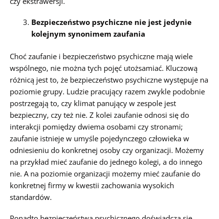
czy ekstrawersji.
Bezpieczeństwo psychiczne nie jest jedynie
kolejnym synonimem zaufania
Choć zaufanie i bezpieczeństwo psychiczne mają wiele
wspólnego, nie można tych pojęć utożsamiać. Kluczową
różnicą jest to, że bezpieczeństwo psychiczne występuje na
poziomie grupy. Ludzie pracujący razem zwykle podobnie
postrzegają to, czy klimat panujący w zespole jest
bezpieczny, czy też nie. Z kolei zaufanie odnosi się do
interakcji pomiędzy dwiema osobami czy stronami;
zaufanie istnieje w umyśle pojedynczego człowieka w
odniesieniu do konkretnej osoby czy organizacji. Możemy
na przykład mieć zaufanie do jednego kolegi, a do innego
nie. A na poziomie organizacji możemy mieć zaufanie do
konkretnej firmy w kwestii zachowania wysokich
standardów.
Ponadto bezpieczeństwa psychicznego doświadcza się