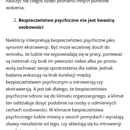
nauczyć się czegoś dzięki poznaniu innych punktów
widzenia.
Bezpieczeństwo psychiczne nie jest kwestią
osobowości
Niektórzy interpretują bezpieczeństwo psychiczne jako
synonim ekstrawersji. Być może wcześniej doszli do
wniosku, że ludzie nie wypowiadają się w pracy, ponieważ
są nieśmiali czy brak im pewności siebie albo po prostu
wolą zachować swoje spostrzeżenia dla siebie. Jednak
badania wskazują na brak korelacji między
bezpieczeństwem psychicznym a introwersją czy
ekstrawersją. A jest tak dlatego, że bezpieczeństwo
psychiczne odnosi się do klimatu organizacyjnego, a klimat
ten oddziałuje dosyć podobnie na osoby o odmiennych
cechach osobowości. W klimacie bezpieczeństwa
psychicznego ludzie mówią o swoich pomysłach i wyrażają
obawy niezależnie od tego, czy skłaniają się ku introwersji