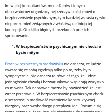
Im więcej konsultantów, menedżerów i innych
obserwatorów organizacyjnej rzeczywistości mówi o
bezpieczeństwie psychicznym, tym bardziej wzrasta ryzyko
nieporozumień związanych z właściwą definicją tej
koncepcji. Oto kilka błędnych przekonań oraz ich
sprostowanie.
W bezpieczeństwie psychicznym nie chodzi o
bycie miłym
Praca w bezpiecznym środowisku
nie oznacza, że ludzie
zawsze się ze sobą zgadzają tylko po to, żeby było
sympatycznie. Nie oznacza to również tego, że ludzie
jednogłośnie chwalą i bezwarunkowo wspierają wszystko,
co mówisz. Tak naprawdę można by powiedzieć, że jest
wręcz przeciwnie. W bezpieczeństwie psychicznym chodzi
o szczerość, o możliwość zaistnienia konstruktywnej
niezgody oraz swobodnego przepływu idei. Rozumie się
samo przez się, że to warunki niezbędne do uczenia się i