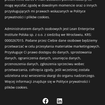
mogę wycofać zgodę w dowolnym momencie oraz o innych
przysługujących mi prawach wskazanych w Polityce
prywatności i plików cookies.
Administratorem danych osobowych jest Lean Enterprise
Institute Polska sp. z o.o. z siedzibą we Wrocławiu, KRS:
0000267015. Podane przez Ciebie dane osobowe będziemy
przetwarzać w celu przesyłania materiałów marketingowych.
Przysługuje Ci prawo dostępu do danych, sprostowania
danych, ograniczenia danych, usunięcia danych,
przenoszenia danych, zgłoszenia sprzeciwu wobec
przetwarzania, cofnięcia zgody, jeśli wcześniej została
udzielona oraz wniesienia skargi do organu nadzorczego.
Więcej informacji znajduje się w Polityce prywatności i
plików cookies.
F
L
a
i