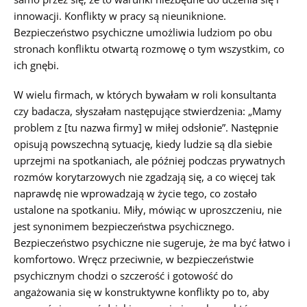
innowacji. Konflikty w pracy są nieuniknione.
Bezpieczeństwo psychiczne umożliwia ludziom po obu
stronach konfliktu otwartą rozmowę o tym wszystkim, co
ich gnębi.
W wielu firmach, w których bywałam w roli konsultanta
czy badacza, słyszałam następujące stwierdzenia: „Mamy
problem z [tu nazwa firmy] w miłej odsłonie”. Następnie
opisują powszechną sytuację, kiedy ludzie są dla siebie
uprzejmi na spotkaniach, ale później podczas prywatnych
rozmów korytarzowych nie zgadzają się, a co więcej tak
naprawdę nie wprowadzają w życie tego, co zostało
ustalone na spotkaniu. Miły, mówiąc w uproszczeniu, nie
jest synonimem bezpieczeństwa psychicznego.
Bezpieczeństwo psychiczne nie sugeruje, że ma być łatwo i
komfortowo. Wręcz przeciwnie, w bezpieczeństwie
psychicznym chodzi o szczerość i gotowość do
angażowania się w konstruktywne konflikty po to, aby