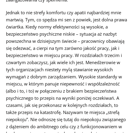
Jednak to nie strefy komfortu czy apatii najbardziej mnie
martwią. Tym, co spędza mi sen z powiek, jest dolna prawa
ćwiartka. Kiedy normy efektywności są wysokie, a
bezpieczeństwo psychiczne niskie – sytuacja aż nazbyt
powszechna w dzisiejszym świecie – pracownicy obawiają
się odezwać, a cierpi na tym zarówno jakość pracy, jak i
bezpieczeństwo w miejscu pracy. W rozdziałach trzecim i
czwartym zobaczysz, jak wiele ich jest. Menedżerowie w
tych organizacjach niestety mylą stawianie wysokich
wymagań z dobrym zarządzaniem. Wysokie standardy w
miejscu, w którym panuje niepewność i współzależność
(albo i to, i to) w połączeniu z brakiem bezpieczeństwa
psychicznego to przepis na wyniki poniżej oczekiwań. A
czasami, jak się przekonasz w kolejnych rozdziałach, to
także przepis na katastrofę. Nazywam te miejsca „strefą
niepokoju”. Nie odnoszę się tutaj do niepokoju związanego
z dążeniem do ambitnego celu czy z funkcjonowaniem w