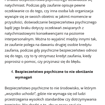
natychmiast. Podczas gdy zaufanie opisuje pewne
oczekiwanie co do tego, czy inna osoba lub organizacja
wywiąże się ze swoich obietnic w jakimś momencie w
przyszłości, doświadczanie bezpieczeństwa psychicznego
bądź jego braku dotyczy oczekiwań związanych z
natychmiastowymi konsekwencjami na poziomie
interpersonalnym. Można to wyjaśnić między innymi tak,
że zaufanie polega na dawaniu drugiej osobie kredytu
zaufania, podczas gdy psychiczne bezpieczeństwo odnosi
się do tego, czy to ty otrzymasz kredyt zaufania, kiedy
poprosisz o pomoc, czy przyznasz się do błędu.
Bezpieczeństwo psychiczne to nie obniżanie
wymagań
Bezpieczeństwo psychiczne to nie środowisko, w którym
„wszystko uchodzi”, gdzie nie wymaga się od ludzi
przestrzegania wysokich standardów czy dotrzymywania
terminów. Nie chodzi o to, aby w pracy czuć się