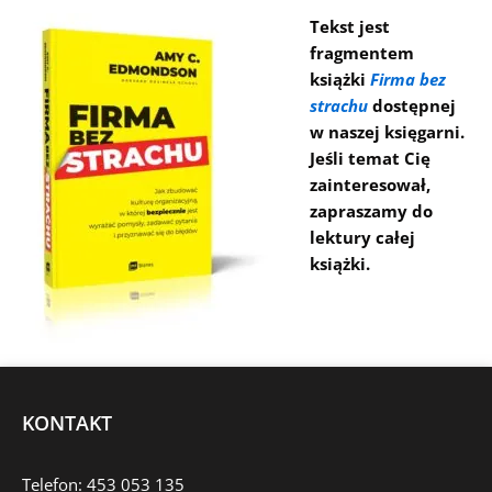
Tekst jest
fragmentem
książki
Firma bez
strachu
dostępnej
w naszej księgarni.
Jeśli temat Cię
zainteresował,
zapraszamy do
lektury całej
książki.
KONTAKT
Telefon: 453 053 135