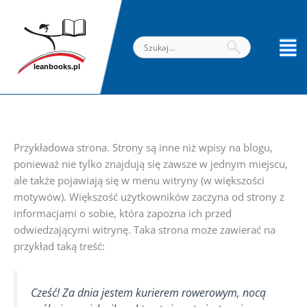
Przejdź
do
treści
Przykładowa strona. Strony są inne niż wpisy na blogu,
ponieważ nie tylko znajdują się zawsze w jednym miejscu,
ale także pojawiają się w menu witryny (w większości
motywów). Większość użytkowników zaczyna od strony z
informacjami o sobie, która zapozna ich przed
odwiedzającymi witrynę. Taka strona może zawierać na
przykład taką treść:
Cześć! Za dnia jestem kurierem rowerowym, nocą