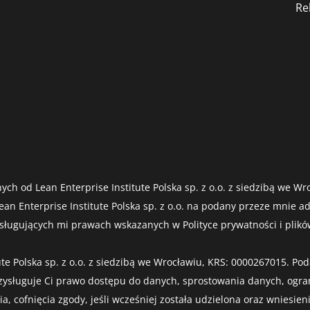
Re
ych od Lean Enterprise Institute Polska sp. z o.o. z siedzibą we 
an Enterprise Institute Polska sp. z o.o. na podany przeze mnie a
ugujących mi prawach wskazanych w Polityce prywatności i plików
te Polska sp. z o.o. z siedzibą we Wrocławiu, KRS: 0000267015. 
zysługuje Ci prawo dostępu do danych, sprostowania danych, ogra
 cofnięcia zgody, jeśli wcześniej została udzielona oraz wniesien