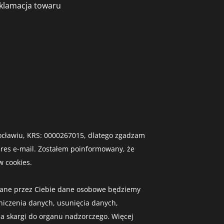
klamacja towaru
Wrocławiu, KRS: 0000267015, dlatego zgadzam
dres e-mail. Zostałem poinformowany, że
 cookies.
Podane przez Ciebie dane osobowe będziemy
niczenia danych, usunięcia danych,
ia skargi do organu nadzorczego. Więcej