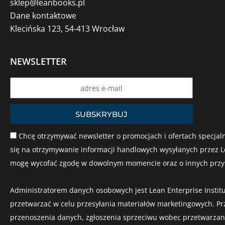
sklep@leanbooks.pl
Dane kontaktowe
Klecińska 123, 54-413 Wrocław
NEWSLETTER
Name
SUBSKRYBUJ
Chcę otrzymywać newsletter o promocjach i ofertach specjaln
się na otrzymywanie informacji handlowych wysyłanych przez Le
mogę wycofać zgodę w dowolnym momencie oraz o innych przysł
Administratorem danych osobowych jest Lean Enterprise Institu
przetwarzać w celu przesyłania materiałów marketingowych. Pr
przenoszenia danych, zgłoszenia sprzeciwu wobec przetwarzania,