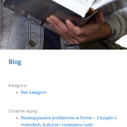
Blog
Kategorie
Bez kategorii
Ostatnie wpisy
Rozwiązywanie problemów w firmie – 3 książki o
metodach, kulturze i rozwijaniu ludzi