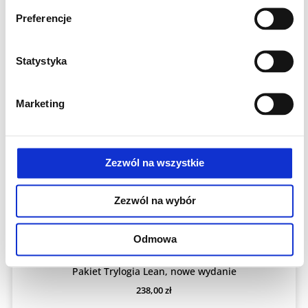
Preferencje
Statystyka
Marketing
Zezwól na wszystkie
Zezwól na wybór
Odmowa
Książki i podręczniki Lean
Pakiet Trylogia Lean, nowe wydanie
238,00
zł