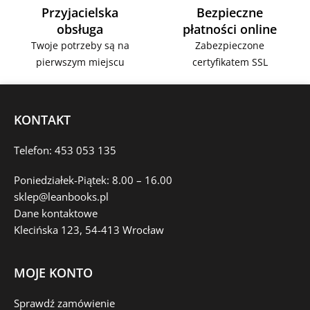
Przyjacielska
Bezpieczne
obsługa
płatności online
Twoje potrzeby są na
Zabezpieczone
pierwszym miejscu
certyfikatem SSL
KONTAKT
Telefon: 453 053 135
Poniedziałek-Piątek: 8.00 – 16.00
sklep@leanbooks.pl
Dane kontaktowe
Klecińska 123, 54-413 Wrocław
MOJE KONTO
Sprawdź zamówienie