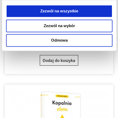
Zezwól na wszystkie
Zezwól na wybór
Książki i podręczniki Lean
Lean Gamification
Odmowa
69,00
zł
Dodaj do koszyka