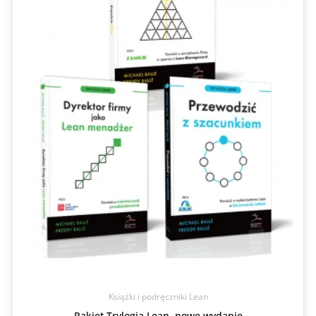
Książki i podręczniki Lean
Pakiet Trylogia Lean, nowe wydanie