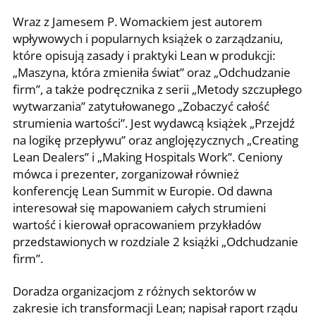
Wraz z Jamesem P. Womackiem jest autorem
wpływowych i popularnych książek o zarządzaniu,
które opisują zasady i praktyki Lean w produkcji:
„Maszyna, która zmieniła świat” oraz „Odchudzanie
firm”, a także podręcznika z serii „Metody szczupłego
wytwarzania” zatytułowanego „Zobaczyć całość
strumienia wartości”. Jest wydawcą książek „Przejdź
na logikę przepływu” oraz anglojęzycznych „Creating
Lean Dealers” i „Making Hospitals Work”. Ceniony
mówca i prezenter, zorganizował również
konferencję Lean Summit w Europie. Od dawna
interesował się mapowaniem całych strumieni
wartość i kierował opracowaniem przykładów
przedstawionych w rozdziale 2 książki „Odchudzanie
firm”.
Doradza organizacjom z różnych sektorów w
zakresie ich transformacji Lean; napisał raport rządu