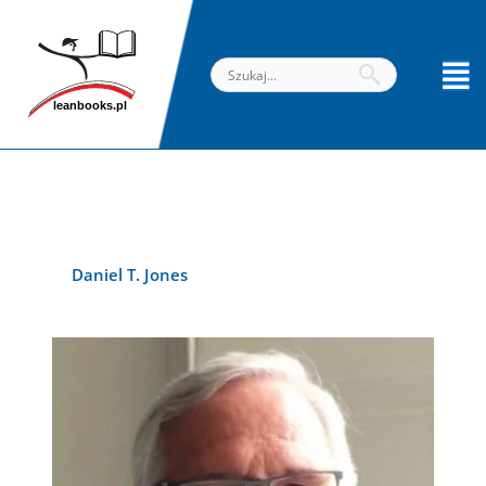
Przejdź
do
treści
Daniel T. Jones