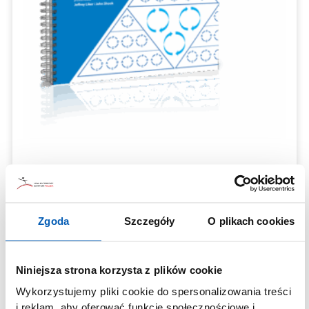
Hoshin Kanri
Zarządzanie zorientowane na cel
109,00
zł
Zgoda
Szczegóły
O plikach cookies
Dodaj do koszyka
Niniejsza strona korzysta z plików cookie
Wykorzystujemy pliki cookie do spersonalizowania treści
i reklam, aby oferować funkcje społecznościowe i