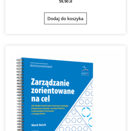
59,90
zł
Dodaj do koszyka