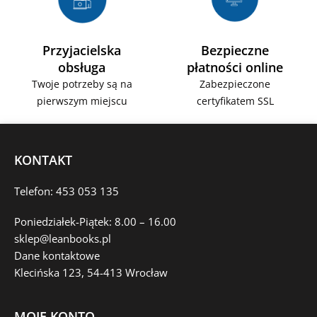
Przyjacielska
Bezpieczne
obsługa
płatności online
Twoje potrzeby są na
Zabezpieczone
pierwszym miejscu
certyfikatem SSL
KONTAKT
Telefon: 453 053 135
Poniedziałek-Piątek: 8.00 – 16.00
sklep@leanbooks.pl
Dane kontaktowe
Klecińska 123, 54-413 Wrocław
MOJE KONTO