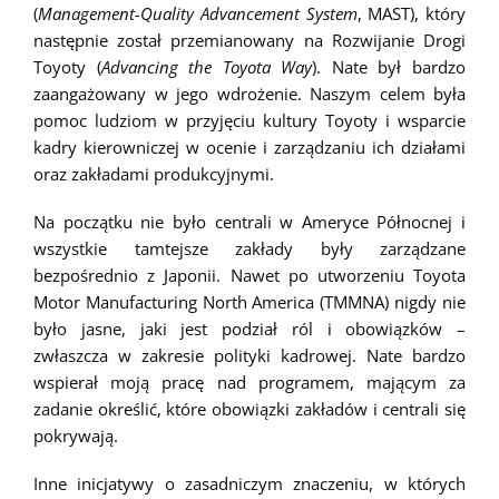
(
Management-Quality Advancement System
, MAST), który
następnie został przemianowany na Rozwijanie Drogi
Toyoty (
Advancing the Toyota Way
). Nate był bardzo
zaangażowany w jego wdrożenie. Naszym celem była
pomoc ludziom w przyjęciu kultury Toyoty i wsparcie
kadry kierowniczej w ocenie i zarządzaniu ich działami
oraz zakładami produkcyjnymi.
Na początku nie było centrali w Ameryce Północnej i
wszystkie tamtejsze zakłady były zarządzane
bezpośrednio z Japonii. Nawet po utworzeniu Toyota
Motor Manufacturing North America (TMMNA) nigdy nie
było jasne, jaki jest podział ról i obowiązków –
zwłaszcza w zakresie polityki kadrowej. Nate bardzo
wspierał moją pracę nad programem, mającym za
zadanie określić, które obowiązki zakładów i centrali się
pokrywają.
Inne inicjatywy o zasadniczym znaczeniu, w których