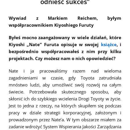
odnieść sukces”
Wywiad z Markiem Reichem, byłym
współpracownikiem Kiyoshiego Furuty
Byłeś mocno zaangażowany w wiele działań, które
Kiyoshi „Nate” Furuta opisuje w swojej
książce
, i
bezpośrednio współpracowałeś z nim przy kilku
projektach. Czy możesz nam o nich opowiedzieć?
Nate i ja pracowaliśmy razem nad wieloma
zagadnieniami w czasie, gdy Toyota zatrudniała
mnóstwo ludzi, aby umożliwić swój rozwój na całym
świecie. Potrzebowała skutecznego sposobu, aby
skłonić ich do szybkiego wcielenia Drogi Toyoty w życie.
Jest to jedna z rzeczy, na których skupiłem się podczas
pracy w dziale strategii korporacyjnej, założonym i
prowadzonym przez Nate’a. W tym obszarze miałem za
zadanie wdrożyć System Wspierania Jakości Zarządzania