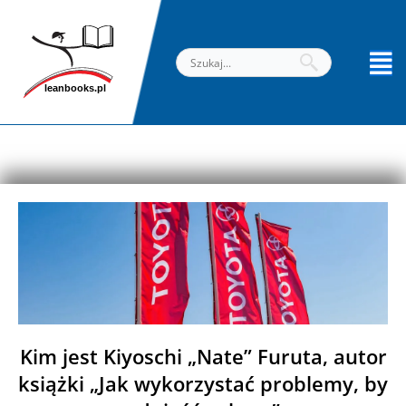
Przejdź
do
treści
Kim jest Kiyoschi „Nate” Furuta, autor
książki „Jak wykorzystać problemy, by