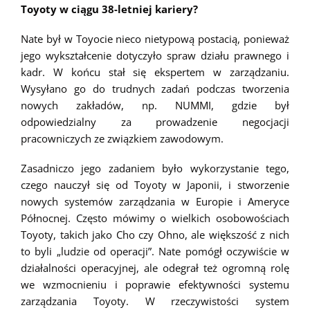
Toyoty w ciągu 38-letniej kariery?
Nate był w Toyocie nieco nietypową postacią, ponieważ
jego wykształcenie dotyczyło spraw działu prawnego i
kadr. W końcu stał się ekspertem w zarządzaniu.
Wysyłano go do trudnych zadań podczas tworzenia
nowych zakładów, np. NUMMI, gdzie był
odpowiedzialny za prowadzenie negocjacji
pracowniczych ze związkiem zawodowym.
Zasadniczo jego zadaniem było wykorzystanie tego,
czego nauczył się od Toyoty w Japonii, i stworzenie
nowych systemów zarządzania w Europie i Ameryce
Północnej. Często mówimy o wielkich osobowościach
Toyoty, takich jako Cho czy Ohno, ale większość z nich
to byli „ludzie od operacji”. Nate pomógł oczywiście w
działalności operacyjnej, ale odegrał też ogromną rolę
we wzmocnieniu i poprawie efektywności systemu
zarządzania Toyoty. W rzeczywistości system