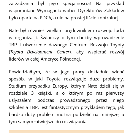
zarządzania był jego specjalnością! Na przykład
wspomniane Wymagania wobec Dyrektorów Zakładów
było oparte na PDCA, a nie na prostej liście kontrolnej.
Nate był również wielkim orędownikiem rozwoju ludzi
w organizacji. Świadczy o tym choćby wprowadzenie
TBP i utworzenie dawnego Centrum Rozwoju Toyoty
(
Toyota Development Center
), aby wspierać rozwój
liderów w całej Ameryce Północnej.
Powiedziałbym, że w jego pracy dokładnie widać
sposób, w jaki Toyota rozwiązuje duże problemy.
Studium przypadku Europy, którym Nate dzieli się w
rozdziale 3 książki, a o którym po raz pierwszy
usłyszałem podczas prowadzonego przez niego
szkolenia TBP, jest fantastycznym przykładem tego, jak
bardzo duży problem można podzielić na mniejsze, a
tym samym łatwiejsze do rozwiązania.