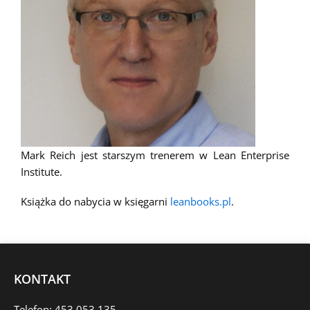
Mark Reich jest starszym trenerem w Lean Enterprise
Institute.
Książka do nabycia w księgarni
leanbooks.pl
.
KONTAKT
Telefon: 453 053 135