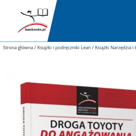
Przejdź
do
treści
Strona główna
/
Książki i podręczniki Lean
/
Książki Narzędzia i 