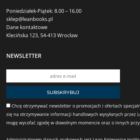
Poniedziałek-Piątek: 8.00 – 16.00
sklep@leanbooks.pl
Dane kontaktowe
Klecińska 123, 54-413 Wrocław
NEWSLETTER
Name
SUBSKRYBUJ
Chcę otrzymywać newsletter o promocjach i ofertach specjaln
się na otrzymywanie informacji handlowych wysyłanych przez Le
mogę wycofać zgodę w dowolnym momencie oraz o innych przysł
Administratorem danych osobowych jest Lean Enterprise Institu