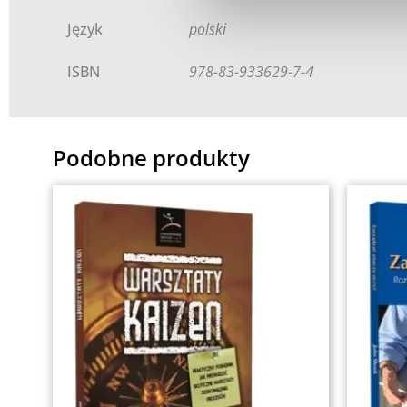
Język
polski
ISBN
978-83-933629-7-4
Podobne produkty