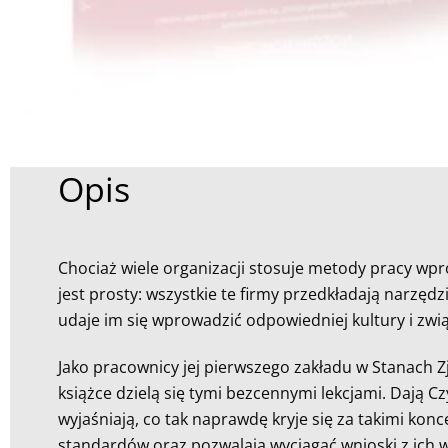
Opis
Chociaż wiele organizacji stosuje metody pracy wpr
jest prosty: wszystkie te firmy przedkładają narzędz
udaje im się wprowadzić odpowiedniej kultury i zw
Jako pracownicy jej pierwszego zakładu w Stanach Z
książce dzielą się tymi bezcennymi lekcjami. Dają C
wyjaśniają, co tak naprawdę kryje się za takimi konc
standardów oraz pozwalają wyciągać wnioski z ich