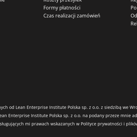
Formy płatności
Po
Czas realizacji zamówień
Od
Re
ych od Lean Enterprise Institute Polska sp. z o.o. z siedzibą we 
an Enterprise Institute Polska sp. z o.o. na podany przeze mnie a
ugujących mi prawach wskazanych w Polityce prywatności i plików