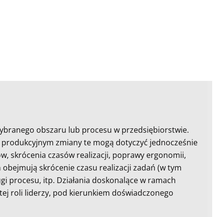
wybranego obszaru lub procesu w przedsiębiorstwie.
u produkcyjnym zmiany te mogą dotyczyć jednocześnie
, skrócenia czasów realizacji, poprawy ergonomii,
 obejmują skrócenie czasu realizacji zadań (w tym
i procesu, itp. Działania doskonalące w ramach
j roli liderzy, pod kierunkiem doświadczonego