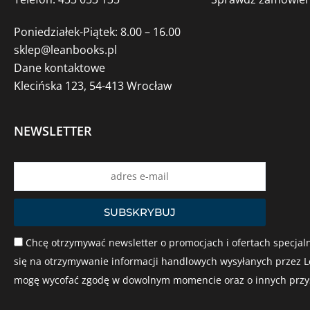
Poniedziałek-Piątek: 8.00 – 16.00
sklep@leanbooks.pl
Dane kontaktowe
Klecińska 123, 54-413 Wrocław
NEWSLETTER
Name
SUBSKRYBUJ
Chcę otrzymywać newsletter o promocjach i ofertach specjaln
się na otrzymywanie informacji handlowych wysyłanych przez Le
mogę wycofać zgodę w dowolnym momencie oraz o innych przysł