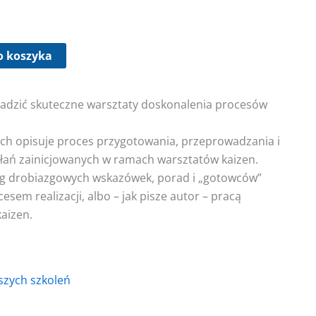
o koszyka
wadzić skuteczne warsztaty doskonalenia procesów
ch opisuje proces przygotowania, przeprowadzania i
łań zainicjowanych w ramach warsztatów kaizen.
ereg drobiazgowych wskazówek, porad i „gotowców”
sem realizacji, albo – jak pisze autor – pracą
aizen.
aszych szkoleń