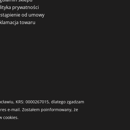
lityka prywatności
stąpienie od umowy
klamacja towaru
Wrocławiu, KRS: 0000267015, dlatego zgadzam
dres e-mail. Zostałem poinformowany, że
 cookies.