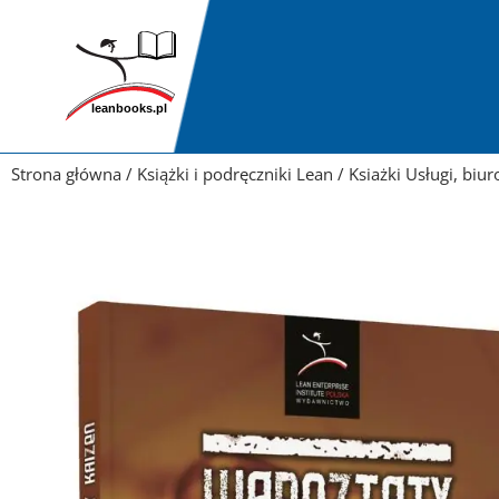
Przejdź
do
treści
Strona główna
/
Książki i podręczniki Lean
/
Ksiażki Usługi, biur