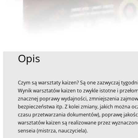
Opis
Czym są warsztaty kaizen? Są one zazwyczaj tygodn
Wynik warsztatów kaizen to zwykle istotne i prze
znacznej poprawy wydajności, zmniejszenia zajmow
bezpieczeństwa itp. Z kolei zmiany, jakich można o
czasu przetwarzania dokumentów), poprawę jakości 
warsztatów kaizen są realizowane przez wyznaczon
senseia (mistrza, nauczyciela).