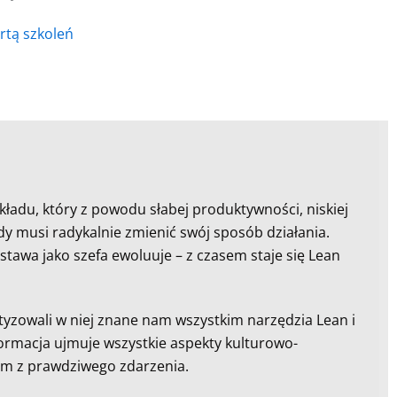
ertą szkoleń
adu, który z powodu słabej produktywności, niskiej
y musi radykalnie zmienić swój sposób działania.
tawa jako szefa ewoluuje – z czasem staje się Lean
yzowali w niej znane nam wszystkim narzędzia Lean i
formacja ujmuje wszystkie aspekty kulturowo-
ym z prawdziwego zdarzenia.