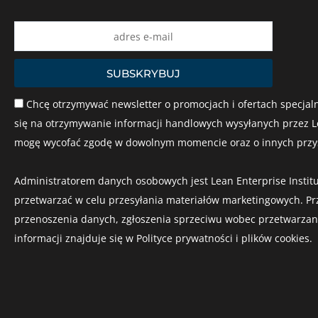
Name
SUBSKRYBUJ
Chcę otrzymywać newsletter o promocjach i ofertach specjaln
się na otrzymywanie informacji handlowych wysyłanych przez Le
mogę wycofać zgodę w dowolnym momencie oraz o innych przysł
Administratorem danych osobowych jest Lean Enterprise Institu
przetwarzać w celu przesyłania materiałów marketingowych. Pr
przenoszenia danych, zgłoszenia sprzeciwu wobec przetwarzania,
informacji znajduje się w Polityce prywatności i plików cookies.