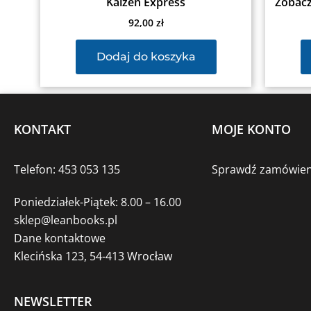
Kaizen Express
Zobacz
92,00
zł
Dodaj do koszyka
KONTAKT
MOJE KONTO
Telefon: 453 053 135
Sprawdź zamówien
Poniedziałek-Piątek: 8.00 – 16.00
sklep@leanbooks.pl
Dane kontaktowe
Klecińska 123, 54-413 Wrocław
NEWSLETTER