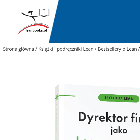
Przejdź
do
treści
Strona główna
/
Książki i podręczniki Lean
/
Bestsellery o Lean
/